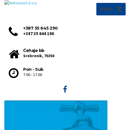
MENU
+387 35 645 290
+387 35 644 190
Ćehaje bb
Srebrenik, 75350
Pon - Sub
7.00 - 17.00