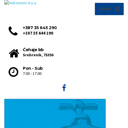
MENU
+387 35 645 290
+387 35 644 190
Ćehaje bb
Srebrenik, 75350
Pon - Sub
7.00 - 17.00